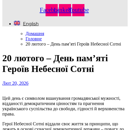
Facebook
Linkedin
Youtube
English
Домашня
Головне
20 лютого – День пам’яті Героїв Небесної Сотні
20 лютого – День пам’яті
Героїв Небесної Сотні
Лют 20, 2026
Цей день є символом вшанування громадянської мужності,
відданості демократичним цінностям та прагнення
українського суспільства до свободи, гідності й верховенства
права.
Герої Небесної Сотні віддали своє життя за принципи, що
лежать в основі сучасної демократичної держави – повагу до