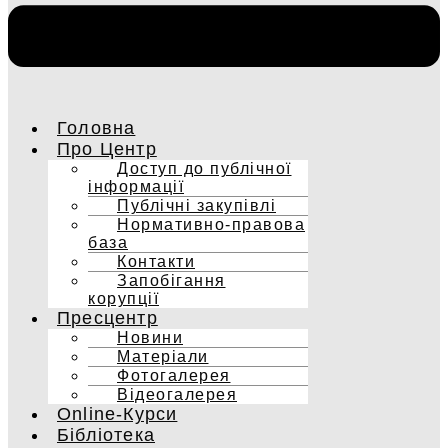
Головна
Про Центр
Доступ до публічної
інформації
Публічні закупівлі
Нормативно-правова
база
Контакти
Запобігання
корупції
Пресцентр
Новини
Матеріали
Фотогалерея
Відеогалерея
Online-Курси
Бібліотека