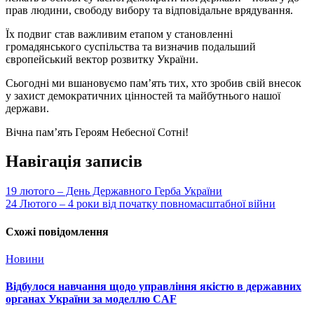
прав людини, свободу вибору та відповідальне врядування.
Їх подвиг став важливим етапом у становленні
громадянського суспільства та визначив подальший
європейський вектор розвитку України.
Сьогодні ми вшановуємо пам’ять тих, хто зробив свій внесок
у захист демократичних цінностей та майбутнього нашої
держави.
Вічна пам’ять Героям Небесної Сотні!
Навігація записів
19 лютого – День Державного Герба України
24 Лютого – 4 роки від початку повномасштабної війни
Схожі повідомлення
Новини
Відбулося навчання щодо управління якістю в державних
органах України за моделлю CAF