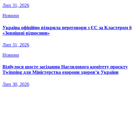
Лип 31, 2026
Новини
Україна офіційно відкрила переговори з ЄС за Кластером 6
«Зовнішні відносини»
Лип 31, 2026
Новини
Відбулося шосте засідання Наглядового комітету проєкту
Twinning для Міністерства охорони здоров’я України
Лип 30, 2026