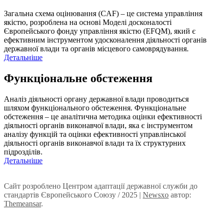
Загальна схема оцінювання (CAF) – це система управління
якістю, розроблена на основі Моделі досконалості
Європейського фонду управління якістю (EFQM), який є
ефективним інструментом удосконалення діяльності органів
державної влади та органів місцевого самоврядування.
Детальніше
Функціональне обстеження
Аналіз діяльності органу державної влади проводиться
шляхом функціонального обстеження. Функціональне
обстеження – це аналітична методика оцінки ефективності
діяльності органів виконавчої влади, яка є інструментом
аналізу функцій та оцінки ефективності управлінської
діяльності органів виконавчої влади та їх структурних
підрозділів.
Детальніше
Сайт розроблено Центром адаптації державної служби до
стандартів Європейського Союзу / 2025
|
Newsxo
автор:
Themeansar
.