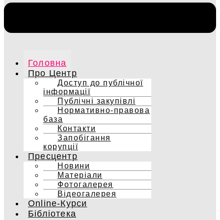
Головна
Про Центр
Доступ до публічної
інформації
Публічні закупівлі
Нормативно-правова
база
Контакти
Запобігання
корупції
Пресцентр
Новини
Матеріали
Фотогалерея
Відеогалерея
Online-Курси
Бібліотека