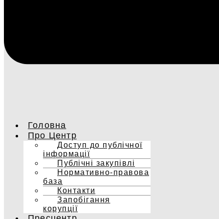
Головна
Про Центр
Доступ до публічної
інформації
Публічні закупівлі
Нормативно-правова
база
Контакти
Запобігання
корупції
Пресцентр