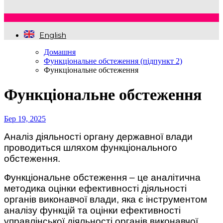
English
Домашня
Функціональне обстеження (підпункт 2)
Функціональне обстеження
Функціональне обстеження
Бер 19, 2025
Аналіз діяльності органу державної влади
проводиться шляхом функціонального
обстеження.
Функціональне обстеження – це аналітична
методика оцінки ефективності діяльності
органів виконавчої влади, яка є інструментом
аналізу функцій та оцінки ефективності
управлінської діяльності органів виконавчої