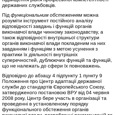
державних службовців.
Під
функціональним обстеженням
можна
розуміти інструмент постійного аналізу
відповідності завдань і функцій органів
виконавчої влади чинному законодавству, а
також відповідності внутрішньої структури
органів виконавчої влади покладеним на них
завданням і функціям з метою усунення з
практики їх діяльності внутрішніх
суперечностей, дублюючих функцій та функцій,
що не належать до сфери їх повноважень.
Відповідно до абзацу 4 підпункту 1 пункту 9
Положення про Центр адаптації державної
служби до стандартів Європейського Союзу,
затвердженого постановою ВРУ від 04 червня
2008 року, Центр бере участь в організації та
проведенні в установленому порядку
функціонального обстеження органів