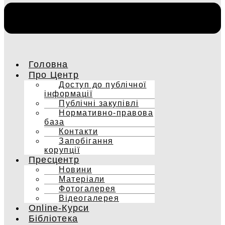
Головна
Про Центр
Доступ до публічної
інформації
Публічні закупівлі
Нормативно-правова
база
Контакти
Запобігання
корупції
Пресцентр
Новини
Матеріали
Фотогалерея
Відеогалерея
Online-Курси
Бібліотека