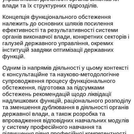
влади та їх структурних підрозділів.
Концепція функціонального обстеження
належить до основних шляхів посилення
ефективності та результативності системи
органів виконавчої влади, конкретних секторів і
галузей державного управління, окремих
інституцій завдяки оптимізації державних
функцій.
Одним із напрямів діяльності у цьому контексті
є консультаційне та науково-методологічне
супроводження процесу функціонального
обстеження, підготовка за підсумками
обстежень рекомендацій щодо ліквідації
надлишкових функцій, раціонального розподілу
та зменшення дублювання в діяльності органів
державної влади, а також розробка та
впровадження відповідних навчальних модулів
у систему професійного навчання та
підвищення рівня професійної компетентності