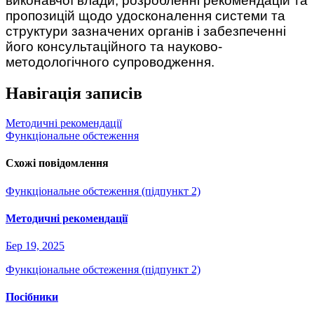
виконавчої влади, розробленні рекомендацій та
пропозицій щодо удосконалення системи та
структури зазначених органів і забезпеченні
його консультаційного та науково-
методологічного супроводження.
Навігація записів
Методичні рекомендації
Функціональне обстеження
Схожі повідомлення
Функціональне обстеження (підпункт 2)
Методичні рекомендації
Бер 19, 2025
Функціональне обстеження (підпункт 2)
Посібники