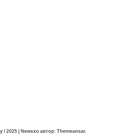
 / 2025
|
Newsxo
автор:
Themeansar
.