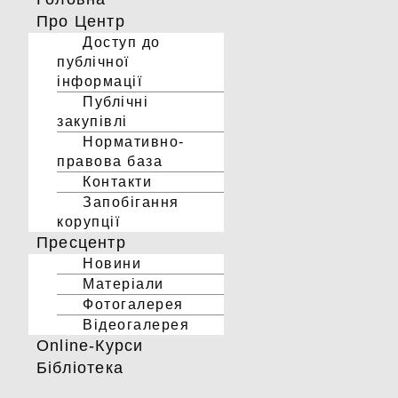
Про Центр
Доступ до
публічної
інформації
Публічні
закупівлі
Нормативно-
правова база
Контакти
Запобігання
корупції
Пресцентр
Новини
Матеріали
Фотогалерея
Відеогалерея
Online-Курси
Бібліотека