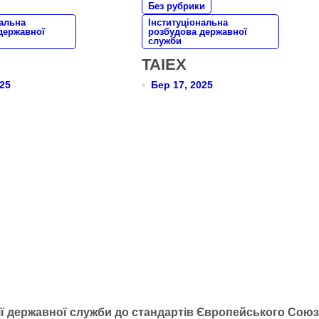
Без рубрики
нальна
Інституціональна
державної
розбудова державної
служби
TAIEX
025
Бер 17, 2025
ї державної служби до стандартів Європейського Союзу