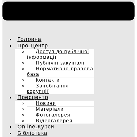
Головна
Про Центр
Доступ до публічної
інформації
Публічні закупівлі
Нормативно-правова
база
Контакти
Запобігання
корупції
Пресцентр
Новини
Матеріали
Фотогалерея
Відеогалерея
Online-Курси
Бібліотека