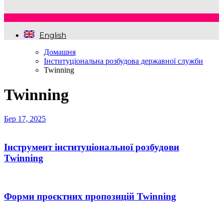
English
Домашня
Інституціональна розбудова державної служби
Twinning
Twinning
Бер 17, 2025
Інструмент інституціональної розбудови
Twinning
Форми проєктних пропозицій Twinning