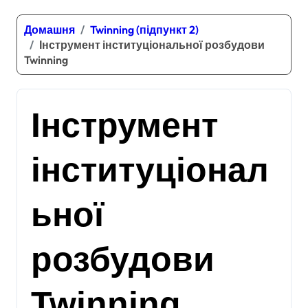
Домашня
Twinning (підпункт 2)
Інструмент інституціональної розбудови
Twinning
Інструмент
інституціонал
ьної
розбудови
Twinning