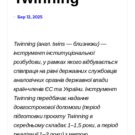
Бер 12, 2025
Twinning (англ. twins — близнюки) —
інструмент інституціональної
розбудови, у рамках якого відбувається
співпраця на рівні державних службовців
аналогічних органів державної влади
країн-членів ЄС та України. Інструмент
Twinning передбачає надання
довгострокової допомоги (період
підготовки проєкту Twinning в
середньому складає 1–1,5 роки, а період
реалізації 1–3 роки) з метою