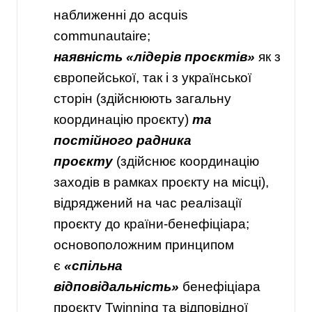
наближенні до acquis
communautaire;
наявність «лідерів проєктів»
як з
європейської, так і з української
сторін (здійснюють загальну
координацію проєкту)
та
постійного радника
проєкту
(здійснює координацію
заходів в рамках проєкту на місці),
відряджений на час реалізації
проєкту до країни-бенефіціара;
основоположним принципом
є
«спільна
відповідальність»
бенефіціара
проєкту Twinning та відповідної