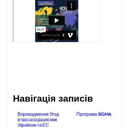
Навігація записів
Впровадження Угод
Програма SIGMA
и про асоціацію між
Україною та ЄС