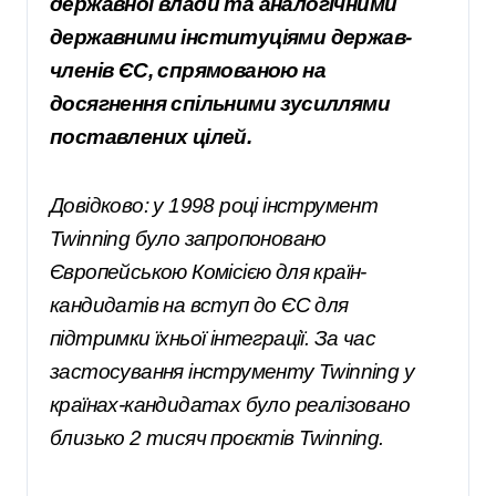
державної влади та аналогічними
державними інституціями держав-
членів ЄС, спрямованою на
досягнення спільними зусиллями
поставлених цілей.
Довідково: у 1998 році інструмент
Twinning було запропоновано
Європейською Комісією для країн-
кандидатів на вступ до ЄС для
підтримки їхньої інтеграції. За час
застосування інструменту Twinning у
країнах-кандидатах було реалізовано
близько 2 тисяч проєктів Twinning.