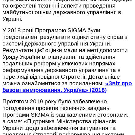
та окреслені технічні аспекти проведення
майбутньої оцінки державного управління в
Україні.
У 2018 році Програмою SIGMA були
представлені результати оцінки стану справ в
системі державного управління України.
Результати цієї оцінки мали на меті допомогти
Уряду України в плануванні та здійснення
подальших реформ у ключових напрямах
реформування державного управління та в
перегляді відповідної Стратегії. Детальніше
можна ознайомитися за посиланням:
«Звіт про
базові вимірювання. Україна» (2018)
Протягом 2019 року було забезпечено
погодження проектів технічних завдань
Програми SIGMA із зацікавленими сторонами,
а саме: «Підтримка Міністерства фінансів
України щодо забезпечення звітування та
оновлення Стратегії реформування системи