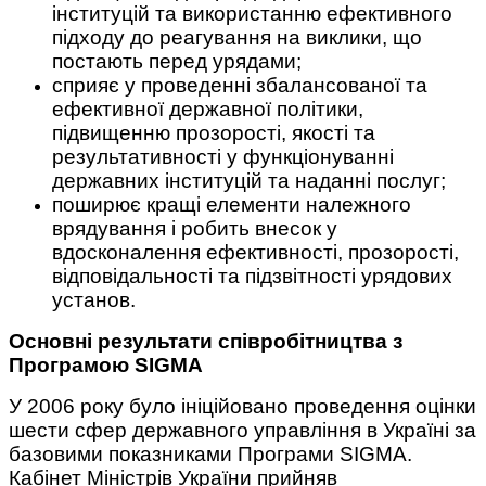
інституцій та використанню ефективного
підходу до реагування на виклики, що
постають перед урядами;
сприяє у проведенні збалансованої та
ефективної державної політики,
підвищенню прозорості, якості та
результативності у функціонуванні
державних інституцій та наданні послуг;
поширює кращі елементи належного
врядування і робить внесок у
вдосконалення ефективності, прозорості,
відповідальності та підзвітності урядових
установ.
Основні результати співробітництва з
Програмою SIGMA
У 2006 року було ініційовано проведення оцінки
шести сфер державного управління в Україні за
базовими показниками Програми SIGMA.
Кабінет Міністрів України прийняв