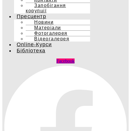
Запобігання
корупції
Пресцентр
Новини
Матеріали
Фотогалерея
Відеогалерея
Online-Курси
Бібліотека
Facebook