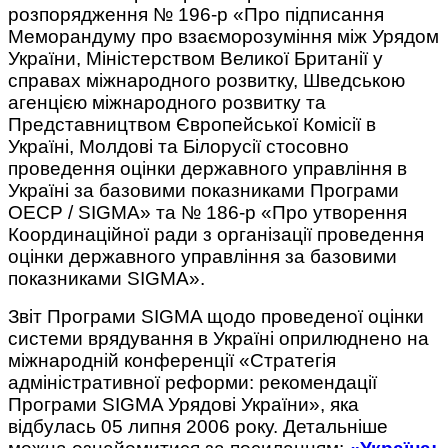
розпорядження № 196-р «Про підписання
Меморандуму про взаєморозуміння між Урядом
України, Міністерством Великої Британії у
справах міжнародного розвитку, Шведською
агенцією міжнародного розвитку та
Представництвом Європейської Комісії в
Україні, Молдові та Білорусії стосовно
проведення оцінки державного управління в
Україні за базовими показниками Програми
ОЕСР / SIGMA» та № 186-р «Про утворення
Координаційної ради з організації проведення
оцінки державного управління за базовими
показниками SIGMA».
Звіт Програми SIGMA щодо проведеної оцінки
системи врядування в Україні оприлюднено на
міжнародній конференції «Стратегія
адміністративної реформи: рекомендації
Програми SIGMA Урядові України», яка
відбулась 05 липня 2006 року. Детальніше