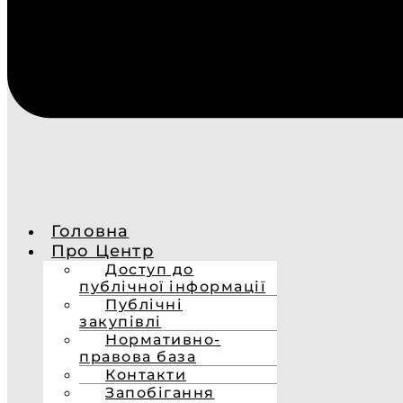
Головна
Про Центр
Доступ до
публічної інформації
Публічні
закупівлі
Нормативно-
правова база
Контакти
Запобігання