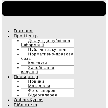
Головна
Про Центр
Доступ до публічної
інформації
Публічні закупівлі
Нормативно-правова
база
Контакти
Запобігання
корупції
Пресцентр
Новини
Матеріали
Фотогалерея
Відеогалерея
Online-Курси
Бібліотека