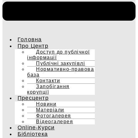
Головна
Про Центр
Доступ до публічної
інформації
Публічні закупівлі
Нормативно-правова
база
Контакти
Запобігання
корупції
Пресцентр
Новини
Матеріали
Фотогалерея
Відеогалерея
Online-Курси
Бібліотека