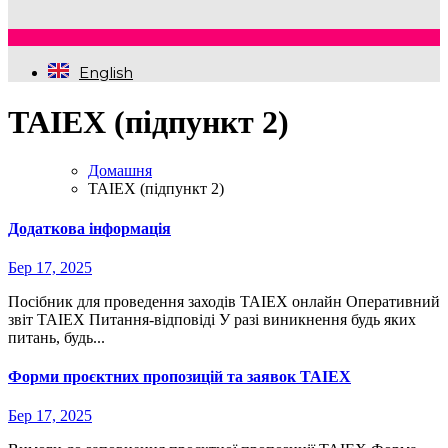
English
TAIEX (підпункт 2)
Домашня
TAIEX (підпункт 2)
Додаткова інформація
Бер 17, 2025
Посібник для проведення заходів TAIEX онлайн Оперативний
звіт TAIEX Питання-відповіді У разі виникнення будь яких
питань, будь...
Форми проєктних пропозицій та заявок TAIEX
Бер 17, 2025