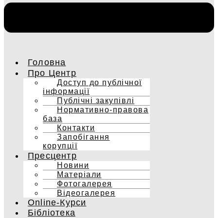
Головна
Про Центр
Доступ до публічної
інформації
Публічні закупівлі
Нормативно-правова
база
Контакти
Запобігання
корупції
Пресцентр
Новини
Матеріали
Фотогалерея
Відеогалерея
Online-Курси
Бібліотека