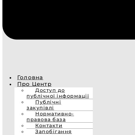
Головна
Про Центр
Доступ до
публічної інформації
Публічні
закупівлі
Нормативно-
правова база
Контакти
Запобігання