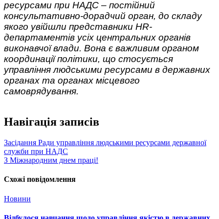
ресурсами при НАДС – постійний
консультативно-дорадчий орган, до складу
якого увійшли представники HR-
департаментів усіх центральних органів
виконавчої влади. Вона є важливим органом
координації політики, що стосується
управління людськими ресурсами в державних
органах та органах місцевого
самоврядування.
Навігація записів
Засідання Ради управління людськими ресурсами державної
служби при НАДС
З Міжнародним днем праці!
Схожі повідомлення
Новини
Відбулося навчання щодо управління якістю в державних