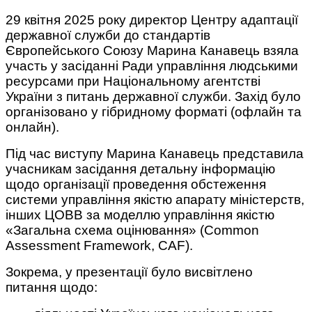
29 квітня 2025 року директор Центру адаптації
державної служби до стандартів
Європейського Союзу Марина Канавець взяла
участь у засіданні Ради управління людськими
ресурсами при Національному агентстві
України з питань державної служби. Захід було
організовано у гібридному форматі (офлайн та
онлайн).
Під час виступу Марина Канавець представила
учасникам засідання детальну інформацію
щодо організації проведення обстеження
системи управління якістю апарату міністерств,
інших ЦОВВ за моделлю управління якістю
«Загальна схема оцінювання» (Common
Assessment Framework, CAF).
Зокрема, у презентації було висвітлено
питання щодо: