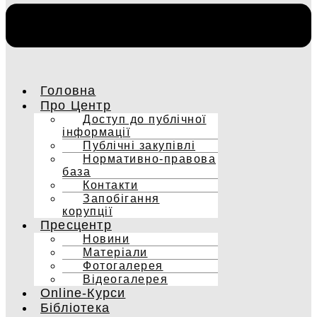
Головна
Про Центр
Доступ до публічної
інформації
Публічні закупівлі
Нормативно-правова
база
Контакти
Запобігання
корупції
Пресцентр
Новини
Матеріали
Фотогалерея
Відеогалерея
Online-Курси
Бібліотека