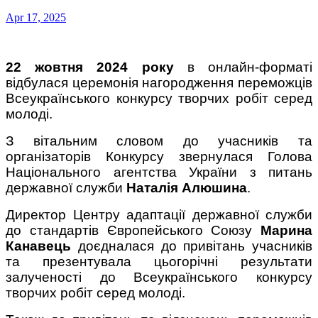
Apr 17, 2025
22 жовтня 2024 року
в онлайн-форматі
відбулася церемонія нагородження переможців
Всеукраїнського конкурсу творчих робіт серед
молоді.
З вітальним словом до учасників та
організаторів Конкурсу звернулася Голова
Національного агентства України з питань
державної служби
Наталія Алюшина
.
Директор Центру адаптації державної служби
до стандартів Європейського Союзу
Марина
Канавець
доєдналася до привітань учасників
та презентувала цьогорічні результати
залученості до Всеукраїнського конкурсу
творчих робіт серед молоді.