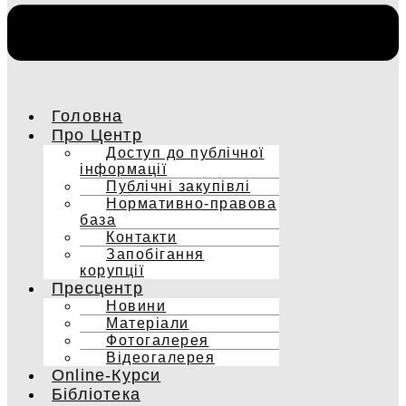
Головна
Про Центр
Доступ до публічної
інформації
Публічні закупівлі
Нормативно-правова
база
Контакти
Запобігання
корупції
Пресцентр
Новини
Матеріали
Фотогалерея
Відеогалерея
Online-Курси
Бібліотека