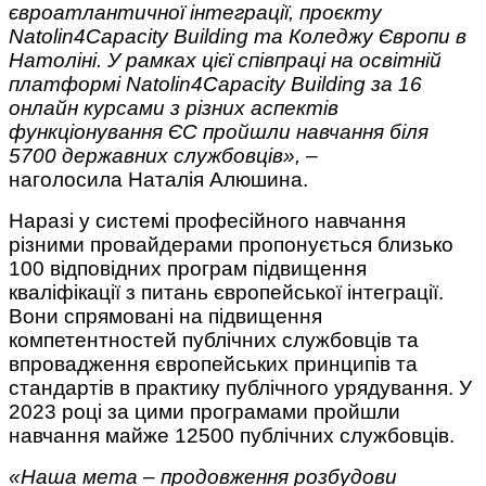
євроатлантичної інтеграції, проєкту
Natolin4Capacity Building та Коледжу Європи в
Натоліні. У рамках цієї співпраці на освітній
платформі Natolin4Capacity Building за 16
онлайн курсами з різних аспектів
функціонування ЄС пройшли навчання біля
5700 державних службовців»,
–
наголосила Наталія Алюшина.
Наразі у системі професійного навчання
різними провайдерами пропонується близько
100 відповідних програм підвищення
кваліфікації з питань європейської інтеграції.
Вони спрямовані на підвищення
компетентностей публічних службовців та
впровадження європейських принципів та
стандартів в практику публічного урядування. У
2023 році за цими програмами пройшли
навчання майже 12500 публічних службовців.
«Наша мета – продовження розбудови