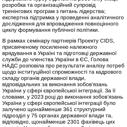
розробка та організаційний супровід
тренінгових програм з питань лідерства;
експертна підтримка у проведенні аналітичного
дослідження для впровадження повноцінного
циклу формування публічної політики.
В рамках семінару партнерів Проекту CIDS,
присвяченому посиленню належного
врядування в Україні та підготовці державної
служби до членства України в ЄС, Голова
НАДС розповіла про результати аналізу потреб
щодо інституційної спроможності та кадрового
складу органів державної влади,
відповідальних за виконання зобов’язань
України у сфері європейської інтеграції. За її
словами, у 2023 році до виконання зобов’язань
України у сфері європейської інтеграції було
залучено щонайменше 361 структурний
підрозділ у 75 органах державної влади та,
відповідно, щонайменше 2301 фахівець цих