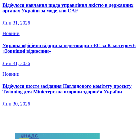
Відбулося навчання щодо управління якістю в державних
органах України за моделлю CAF
Лип 31, 2026
Новини
Україна офіційно відкрила переговори з ЄС за Кластером 6
«Зовнішні відносини»
Лип 31, 2026
Новини
Відбулося шосте засідання Наглядового комітету проєкту
Twinning для Міністерства охорони здоров’я України
Лип 30, 2026