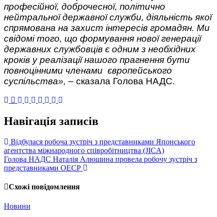
професійної, доброчесної, політично
нейтральної державної служби, діяльність якої
спрямована на захист інтересів громадян. Ми
свідомі того, що формування нової генерації
державних службовців є одним з необхідних
кроків у реалізації нашого прагнення бути
повноцінними членами європейського
суспільства»,
– сказала Голова НАДС.
Навігація записів
Відбулася робоча зустріч з представниками Японського
агентства міжнародного співробітництва (JICA)
Голова НАДС Наталія Алюшина провела робочу зустріч з
представниками ОЕСР
Схожі повідомлення
Новини