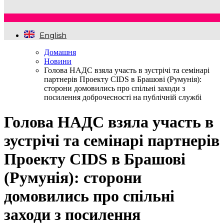
English
Домашня
Новини
Голова НАДС взяла участь в зустрічі та семінарі
партнерів Проекту CIDS в Брашові (Румунія):
сторони домовились про спільні заходи з
посилення доброчесності на публічній службі
Голова НАДС взяла участь в
зустрічі та семінарі партнерів
Проекту CIDS в Брашові
(Румунія): сторони
домовились про спільні
заходи з посилення