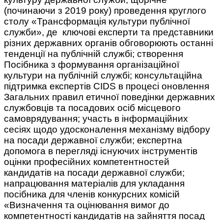
(починаючи з 2019 року) проведення круглого
столу «Трансформація культури публічної
служби», де ключові експерти та представники
різних державних органів обговорюють останні
тенденції на публічній службі; створення
Посібника з формування організаційної
культури на публічній службі; консультаційна
підтримка експертів CIDS в процесі оновлення
Загальних правил етичної поведінки державних
службовців та посадових осіб місцевого
самоврядування; участь в інформаційних
сесіях щодо удосконалення механізму відбору
на посади державної служби; експертна
допомога в перегляді існуючих інструментів
оцінки професійних компетентностей
кандидатів на посади державної служби;
напрацювання матеріалів для укладання
посібника для членів конкурсних комісій
«Визначення та оцінювання вимог до
компетентності кандидатів на зайняття посад