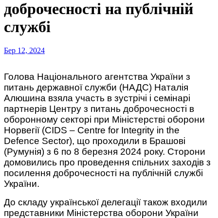
доброчесності на публічній
службі
Бер 12, 2024
Голова Національного агентства України з
питань державної служби (НАДС) Наталія
Алюшина взяла участь в зустрічі і семінарі
партнерів Центру з питань доброчесності в
оборонному секторі при Міністерстві оборони
Норвегії (CIDS – Centre for Integrity in the
Defence Sector), що проходили в Брашові
(Румунія) з 6 по 8 березня 2024 року. Сторони
домовились про проведення спільних заходів з
посилення доброчесності на публічній службі
України.
До складу української делегації також входили
представники Міністерства оборони України