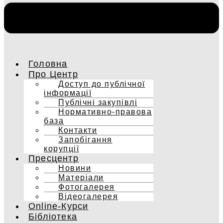
Головна
Про Центр
Доступ до публічної
інформації
Публічні закупівлі
Нормативно-правова
база
Контакти
Запобігання
корупції
Пресцентр
Новини
Матеріали
Фотогалерея
Відеогалерея
Online-Курси
Бібліотека