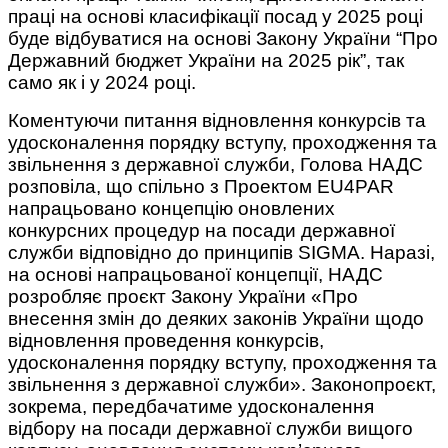
праці на основі класифікації посад у 2025 році
буде відбуватися на основі Закону України “Про
Державний бюджет України на 2025 рік”, так
само як і у 2024 році.
Коментуючи питання відновлення конкурсів та
удосконалення порядку вступу, проходження та
звільнення з державної служби, Голова НАДС
розповіла, що спільно з Проектом EU4PAR
напрацьовано концепцію оновлених
конкурсних процедур на посади державної
служби відповідно до принципів SIGMA. Наразі,
на основі напрацьованої концепції, НАДС
розробляє проєкт Закону України «Про
внесення змін до деяких законів України щодо
відновлення проведення конкурсів,
удосконалення порядку вступу, проходження та
звільнення з державної служби». Законопроєкт,
зокрема, передбачатиме удосконалення
відбору на посади державної служби вищого