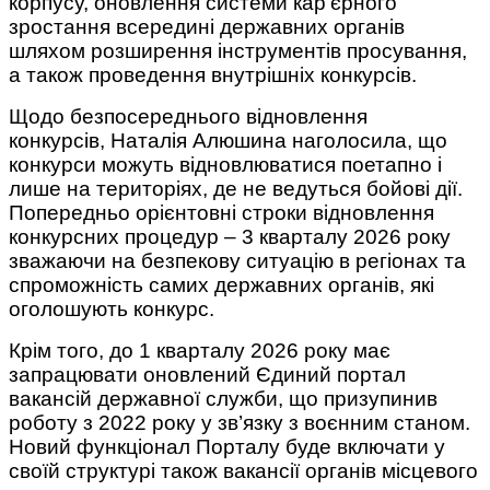
корпусу, оновлення системи кар’єрного
зростання всередині державних органів
шляхом розширення інструментів просування,
а також проведення внутрішніх конкурсів.
Щодо безпосереднього відновлення
конкурсів, Наталія Алюшина наголосила, що
конкурси можуть відновлюватися поетапно і
лише на територіях, де не ведуться бойові дії.
Попередньо орієнтовні строки відновлення
конкурсних процедур – 3 кварталу 2026 року
зважаючи на безпекову ситуацію в регіонах та
спроможність самих державних органів, які
оголошують конкурс.
Крім того, до 1 кварталу 2026 року має
запрацювати оновлений Єдиний портал
вакансій державної служби, що призупинив
роботу з 2022 року у зв’язку з воєнним станом.
Новий функціонал Порталу буде включати у
своїй структурі також вакансії органів місцевого