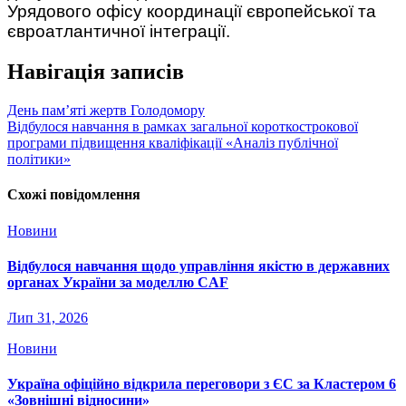
Урядового офісу координації європейської та
євроатлантичної інтеграції.
Навігація записів
День пам’яті жертв Голодомору
Відбулося навчання в рамках загальної короткострокової
програми підвищення кваліфікації «Аналіз публічної
політики»
Схожі повідомлення
Новини
Відбулося навчання щодо управління якістю в державних
органах України за моделлю CAF
Лип 31, 2026
Новини
Україна офіційно відкрила переговори з ЄС за Кластером 6
«Зовнішні відносини»