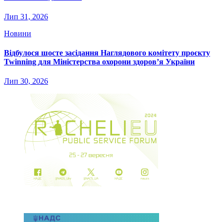
Лип 31, 2026
Новини
Відбулося шосте засідання Наглядового комітету проєкту
Twinning для Міністерства охорони здоров’я України
Лип 30, 2026