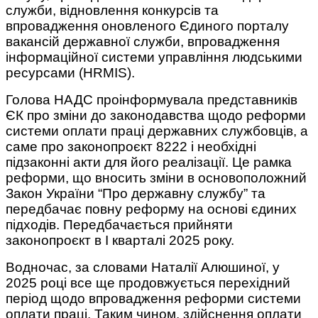
служби, відновлення конкурсів та
впровадження оновленого Єдиного порталу
вакансій державної служби, впровадження
інформаційної системи управління людськими
ресурсами (HRMIS).
Голова НАДС проінформувала представників
ЄК про зміни до законодавства щодо реформи
системи оплати праці державних службовців, а
саме про законопроєкт 8222 і необхідні
підзаконні акти для його реалізації. Це рамка
реформи, що вносить зміни в основоположний
Закон України “Про державну службу” та
передбачає повну реформу на основі єдиних
підходів. Передбачається прийняти
законопроєкт в І кварталі 2025 року.
Водночас, за словами Наталії Алюшиної, у
2025 році все ще продовжується перехідний
період щодо впровадження реформи системи
оплати праці. Таким чином, здійснення оплати