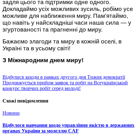
задля цього та підтримки одне одного.
Докладаймо усіх можливих зусиль, робімо усе
можливе для наближення миру. Пам’ятаймо,
що навіть у найскладніші часи наша сила — у
згуртованості та прагненні до миру.
Бажаємо злагоди та миру в кожній оселі, в
Україні та в усьому світі!
З Міжнародним днем миру!
Відбулися заходи в рамках другого дня Тижня демократії
Продовжується прийом заявок та робіт на Всеукраїнський
конкурс творчих робіт серед молоді!
Схожі повідомлення
Новини
Відбулося навчання щодо управління якістю в державних
органах України за моделлю CAF