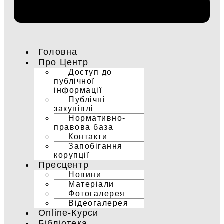
Головна
Про Центр
Доступ до
публічної
інформації
Публічні
закупівлі
Нормативно-
правова база
Контакти
Запобігання
корупції
Пресцентр
Новини
Матеріали
Фотогалерея
Відеогалерея
Online-Курси
Бібліотека