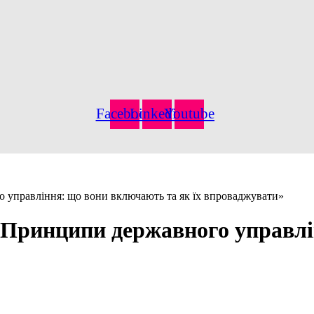
Facebook
Linkedin
Youtube
 управління: що вони включають та як їх впроваджувати»
«Принципи державного управл