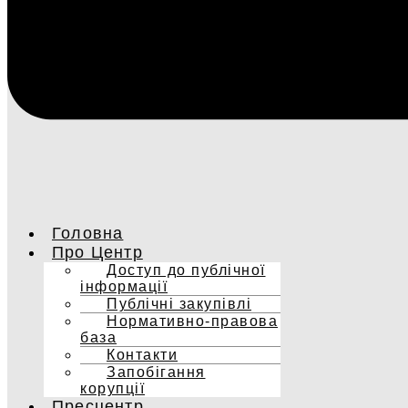
Головна
Про Центр
Доступ до публічної
інформації
Публічні закупівлі
Нормативно-правова
база
Контакти
Запобігання
корупції
Пресцентр