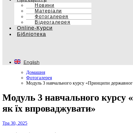
Новини
Матеріали
Фотогалерея
Відеогалерея
Online-Курси
Бібліотека
English
Домашня
Фотогалерея
Модуль 3 навчального курсу «Принципи державного
Модуль 3 навчального курсу 
як їх впроваджувати»
Тра 30, 2025