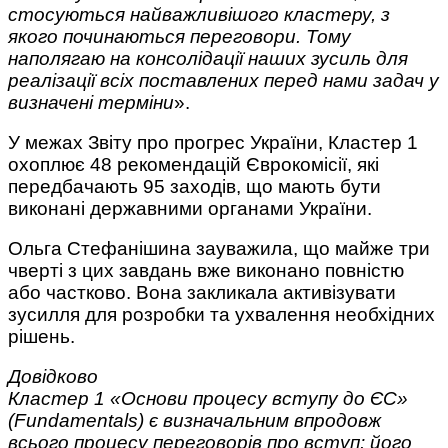
стосуються найважливішого кластеру, з
якого починаються переговори. Тому
наполягаю на консолідації наших зусиль для
реалізації всіх поставлених перед нами задач у
визначені терміни
».
У межах Звіту про прогрес України, Кластер 1
охоплює 48 рекомендацій Єврокомісії, які
передбачають 95 заходів, що мають бути
виконані державними органами України.
Ольга Стефанішина зауважила, що майже три
чверті з цих завдань вже виконано повністю
або частково. Вона закликала активізувати
зусилля для розробки та ухвалення необхідних
рішень.
Довідково
Кластер 1 «Основи процесу вступу до ЄС»
(Fundamentals) є визначальним впродовж
всього процесу переговорів про вступ: його