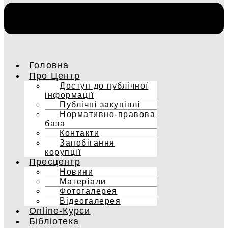
Головна
Про Центр
Доступ до публічної
інформації
Публічні закупівлі
Нормативно-правова
база
Контакти
Запобігання
корупції
Пресцентр
Новини
Матеріали
Фотогалерея
Відеогалерея
Online-Курси
Бібліотека