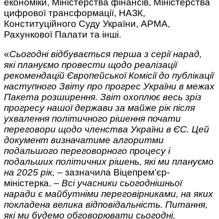
економіки, Міністерства фінансів, Міністерства
цифрової трансформації, НАЗК,
Конституційного Суду України, АРМА,
Рахункової Палати та інші.
«
Сьогодні відбувається перша з серії нарад,
які плануємо провести щодо реалізації
рекомендацій Європейської Комісії до публікації
наступного Звіту про прогрес України в межах
Пакета розширення. Звіт охоплює весь зріз
прогресу нашої держави за майже рік після
ухвалення політичного рішення почати
переговори щодо членства України в ЄС. Цей
документ визначатиме алгоритми
подальшого переговорного процесу і
подальших політичних рішень, які ми плануємо
на 2025 рік,
– зазначила Віцепрем’єр-
міністерка. –
Всі учасники сьогоднішньої
наради є майбутніми переговірниками, на яких
покладена велика відповідальність. Питання,
які ми будемо обговорювати сьогодні,