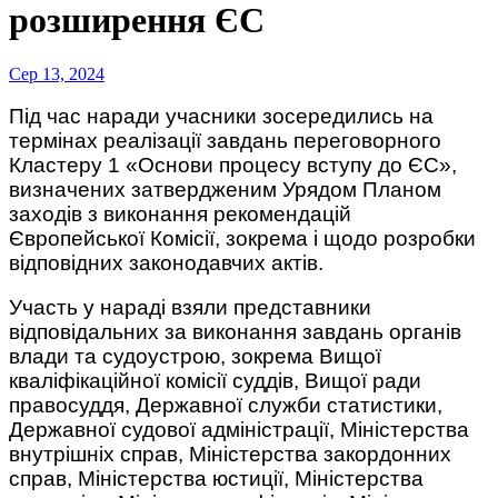
розширення ЄС
Сер 13, 2024
Під час наради учасники зосередились на
термінах реалізації завдань переговорного
Кластеру 1 «Основи процесу вступу до ЄС»,
визначених затвердженим Урядом Планом
заходів з виконання рекомендацій
Європейської Комісії, зокрема і щодо розробки
відповідних законодавчих актів.
Участь у нараді взяли представники
відповідальних за виконання завдань органів
влади та судоустрою, зокрема Вищої
кваліфікаційної комісії суддів, Вищої ради
правосуддя, Державної служби статистики,
Державної судової адміністрації, Міністерства
внутрішніх справ, Міністерства закордонних
справ, Міністерства юстиції, Міністерства