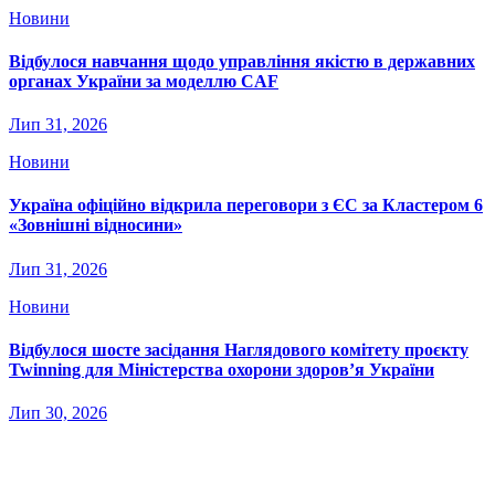
Новини
Відбулося навчання щодо управління якістю в державних
органах України за моделлю CAF
Лип 31, 2026
Новини
Україна офіційно відкрила переговори з ЄС за Кластером 6
«Зовнішні відносини»
Лип 31, 2026
Новини
Відбулося шосте засідання Наглядового комітету проєкту
Twinning для Міністерства охорони здоров’я України
Лип 30, 2026