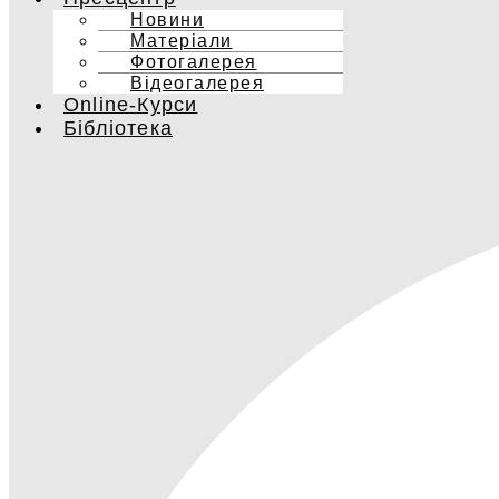
Новини
Матеріали
Фотогалерея
Відеогалерея
Online-Курси
Бібліотека