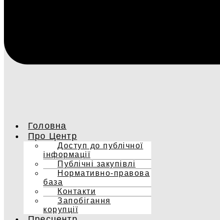
Головна
Про Центр
Доступ до публічної
інформації
Публічні закупівлі
Нормативно-правова
база
Контакти
Запобігання
корупції
Пресцентр