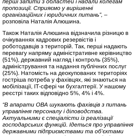
перші запити з областей і надали колегам
пропозиції. Сприяємо у вирішенні
організаційних і юридичних питань”,
–
розповіла Наталія Алюшина.
Також Наталія Алюшина відзначила різницю в
очікуваннях кадрових резервістів і
роботодавців з територій. Так, перші надають
перевагу напряму адміністративне керівництво
(51%), державний нагляд і контроль (35%),
адміністрування та надання публічних послуг
(25%). Натомість на деокупованих територіях
гостріша потреба у фахівцях, які знаються на
мобілізації, IT-сфері чи бухгалтерії. У нашому
реєстрі таких відповідно 5%, 4% і 4%.
“В апарати ОВА шукають фахівців з питань
управління персоналу і діловодства.
Актуальними є спеціалісти із реалізації
господарських функцій. Ідеться про управління
державними підприємствами та об’єктами