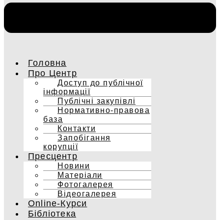
Головна
Про Центр
Доступ до публічної
інформації
Публічні закупівлі
Нормативно-правова
база
Контакти
Запобігання
корупції
Пресцентр
Новини
Матеріали
Фотогалерея
Відеогалерея
Online-Курси
Бібліотека