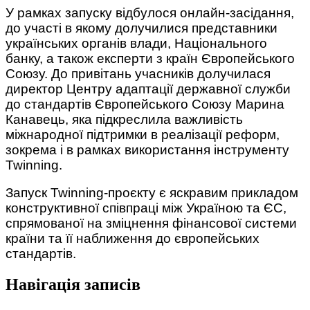
У рамках запуску відбулося онлайн-засідання,
до участі в якому долучилися представники
українських органів влади, Національного
банку, а також експерти з країн Європейського
Союзу. До привітань учасників долучилася
директор Центру адаптації державної служби
до стандартів Європейського Союзу Марина
Канавець, яка підкреслила важливість
міжнародної підтримки в реалізації реформ,
зокрема і в рамках використання інструменту
Twinning.
Запуск Twinning-проєкту є яскравим прикладом
конструктивної співпраці між Україною та ЄС,
спрямованої на зміцнення фінансової системи
країни та її наближення до європейських
стандартів.
Навігація записів