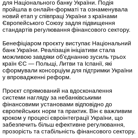
для Національного банку України. Подія
пройшла в онлайн-форматі та ознаменувала
новий етап у співпраці України з країнами
Європейського Союзу задля підвищення
стандартів регулювання фінансового сектору.
Бенефіціаром проєкту виступає Національний
банк України. Реалізація ініціативи стала
можливою завдяки об’єднанню зусиль трьох
країн ЄС — Польщі, Литви та Іспанії, які
сформували консорціум для підтримки України
у впровадженні реформ.
Проєкт спрямований на вдосконалення
системи нагляду за небанківськими
фінансовими установами відповідно до
європейських норм та практик. Він є важливим
кроком у процесі євроінтеграції України, що
забезпечить більш ефективне регулювання,
прозорість та стабільність фінансового сектору.