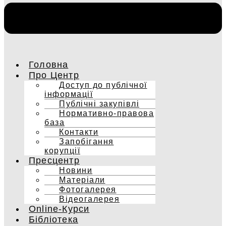
Головна
Про Центр
Доступ до публічної
інформації
Публічні закупівлі
Нормативно-правова
база
Контакти
Запобігання
корупції
Пресцентр
Новини
Матеріали
Фотогалерея
Відеогалерея
Online-Курси
Бібліотека