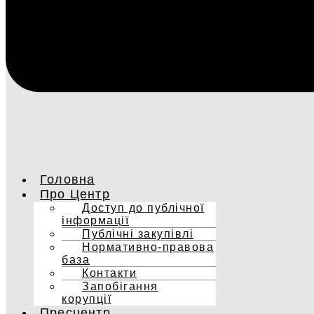
Головна
Про Центр
Доступ до публічної
інформації
Публічні закупівлі
Нормативно-правова
база
Контакти
Запобігання
корупції
Пресцентр