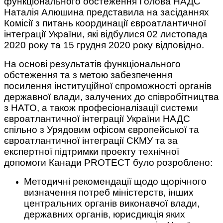
функціонального обстеження Голова НАДС
Наталія Алюшина представила на засіданнях
Комісії з питань координації євроатлантичної
інтеграції України, які відбулися 02 листопада
2020 року та 15 грудня 2020 року відповідно.
На основі результатів функціонального
обстеження та з метою забезпечення
посилення інституційної спроможності органів
державної влади, залучених до співробітництва
з НАТО, а також професіоналізації системи
євроатлантичної інтеграції України НАДС
спільно з Урядовим офісом європейської та
євроатлантичної інтеграції СКМУ та за
експертної підтримки проекту технічної
допомоги Канади PROTECT було розроблено:
Методичні рекомендації щодо щорічного
визначення потреб міністерств, інших
центральних органів виконавчої влади,
державних органів, юрисдикція яких