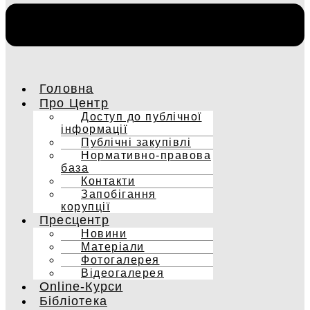
Головна
Про Центр
Доступ до публічної
інформації
Публічні закупівлі
Нормативно-правова
база
Контакти
Запобігання
корупції
Пресцентр
Новини
Матеріали
Фотогалерея
Відеогалерея
Online-Курси
Бібліотека