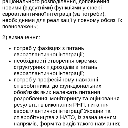
раціонального розподілення, доповнення
новими (відсутніми) функціями у сфері
євроатлантичної інтеграції (за потреби),
необхідними для реалізації у повному обсязі їх
повноважень;
2) визначення:
потреб у фахівцях з питань
євроатлантичної інтеграції;
необхідності створення окремих
структурних підрозділів з питань
євроатлантичної інтеграції;
потреб у професійному навчанні
співробітників, до функціональних
обов’язків яких належать питання
розроблення, моніторингу та оцінювання
результатів виконання РНП, питання
євроатлантичної інтеграції України та
співробітництва з НАТО, із зазначенням
напрямів, форм та видів такого навчання;