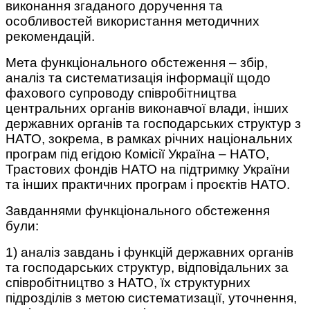
виконання згаданого доручення та
особливостей використання методичних
рекомендацій.
Мета функціонального обстеження – збір,
аналіз та систематизація інформації щодо
фахового супроводу співробітництва
центральних органів виконавчої влади, інших
державних органів та господарських структур з
НАТО, зокрема, в рамках річних національних
програм під егідою Комісії Україна – НАТО,
Трастових фондів НАТО на підтримку України
та інших практичних програм і проєктів НАТО.
Завданнями функціонального обстеження
були:
1) аналіз завдань і функцій державних органів
та господарських структур, відповідальних за
співробітництво з НАТО, їх структурних
підрозділів з метою систематизації, уточнення,