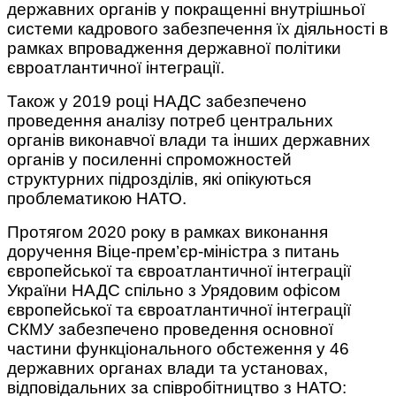
державних органів у покращенні внутрішньої
системи кадрового забезпечення їх діяльності в
рамках впровадження державної політики
євроатлантичної інтеграції.
Також у 2019 році НАДС забезпечено
проведення аналізу потреб центральних
органів виконавчої влади та інших державних
органів у посиленні спроможностей
структурних підрозділів, які опікуються
проблематикою НАТО.
Протягом 2020 року в рамках виконання
доручення Віце-прем’єр-міністра з питань
європейської та євроатлантичної інтеграції
України НАДС спільно з Урядовим офісом
європейської та євроатлантичної інтеграції
СКМУ забезпечено проведення основної
частини функціонального обстеження у 46
державних органах влади та установах,
відповідальних за співробітництво з НАТО: