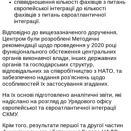
співвідношення кількості фахівців з питань
європейської інтеграції до кількості
фахівців з питань євроатлантичної
інтеграції.
Відповідно до вищезазначеного доручення,
Центром були розроблені Методичні
рекомендації щодо проведення у 2020 році
функціонального обстеження центральних
органів виконавчої влади, інших державних
органів та господарських структур,
відповідальних за співробітництво з НАТО, та
забезпечено надання роз’яснень щодо
особливостей їх застосування згаданих.
На їх основі підготовлено аналітичні звіти, які
надіслано на розгляд до Урядового офісу
європейської та євроатлантичної інтеграції
СКМУ.
Крім того, результати першої та другої частин