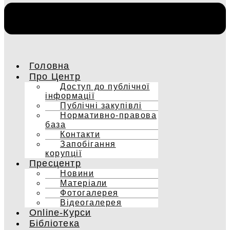
Головна
Про Центр
Доступ до публічної
інформації
Публічні закупівлі
Нормативно-правова
база
Контакти
Запобігання
корупції
Пресцентр
Новини
Матеріали
Фотогалерея
Відеогалерея
Online-Курси
Бібліотека