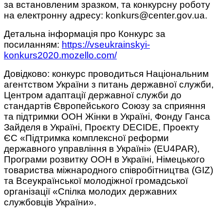
за встановленим зразком, та конкурсну роботу
на електронну адресу: konkurs@center.gov.ua.
Детальна інформація про Конкурс за
посиланням:
https://vseukrainskyi-
konkurs2020.mozello.com/
Довідково: конкурс проводиться Національним
агентством України з питань державної служби,
Центром адаптації державної служби до
стандартів Європейського Союзу за сприяння
та підтримки ООН Жінки в Україні, Фонду Ганса
Зайделя в Україні, Проєкту DECIDE, Проекту
ЄС «Підтримка комплексної реформи
державного управління в Україні» (EU4PAR),
Програми розвитку ООН в Україні, Німецького
товариства міжнародного співробітництва (GIZ)
та Всеукраїнської молодіжної громадської
організації «Спілка молодих державних
службовців України».