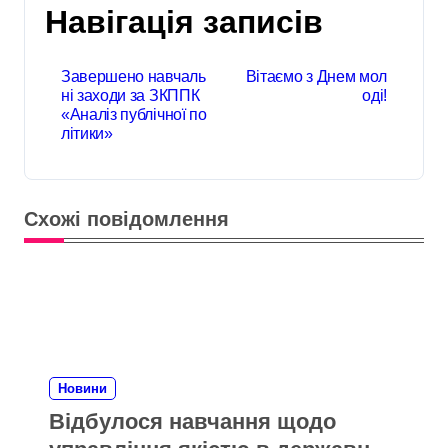
Навігація записів
Завершено навчаль
Вітаємо з Днем мол
ні заходи за ЗКППК
оді!
«Аналіз публічної по
літики»
Схожі повідомлення
Новини
Відбулося навчання щодо