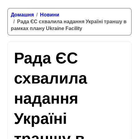
Домашня
Новини
Рада ЄС схвалила надання Україні траншу в
рамках плану Ukraine Facility
Рада ЄС
схвалила
надання
Україні
траншу в