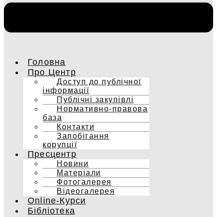
Головна
Про Центр
Доступ до публічної
інформації
Публічні закупівлі
Нормативно-правова
база
Контакти
Запобігання
корупції
Пресцентр
Новини
Матеріали
Фотогалерея
Відеогалерея
Online-Курси
Бібліотека