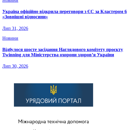
Новини
Україна офіційно відкрила переговори з ЄС за Кластером 6
«Зовнішні відносини»
Лип 31, 2026
Новини
Відбулося шосте засідання Наглядового комітету проєкту
Twinning для Міністерства охорони здоров’я України
Лип 30, 2026