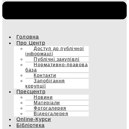
Головна
Про Центр
Доступ до публічної
інформації
Публічні закупівлі
Нормативно-правова
база
Контакти
Запобігання
корупції
Пресцентр
Новини
Матеріали
Фотогалерея
Відеогалерея
Online-Курси
Бібліотека