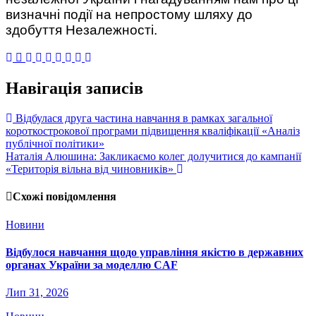
визначні події на непростому шляху до
здобуття Незалежності.
Навігація записів
Відбулася друга частина навчання в рамках загальної
короткострокової програми підвищення кваліфікації «Аналіз
публічної політики»
Наталія Алюшина: Закликаємо колег долучитися до кампанії
«Територія вільна від чиновників»
Схожі повідомлення
Новини
Відбулося навчання щодо управління якістю в державних
органах України за моделлю CAF
Лип 31, 2026