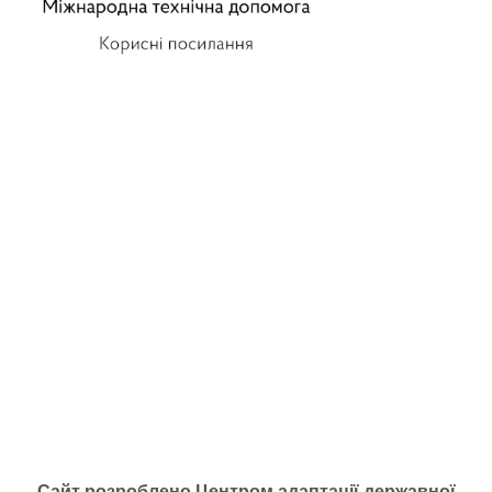
Сайт розроблено Центром адаптації державної