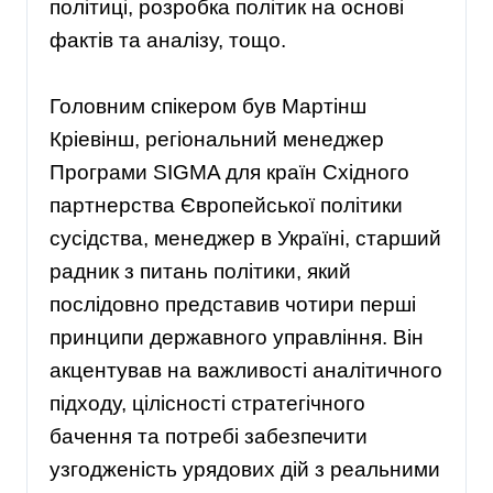
політиці, розробка політик на основі
фактів та аналізу, тощо.
Головним спікером був Мартінш
Кріевінш, регіональний менеджер
Програми SIGMA для країн Східного
партнерства Європейської політики
сусідства, менеджер в Україні, старший
радник з питань політики, який
послідовно представив чотири перші
принципи державного управління. Він
акцентував на важливості аналітичного
підходу, цілісності стратегічного
бачення та потребі забезпечити
узгодженість урядових дій з реальними