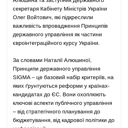
Алюшина та заступник Державного
секретаря Кабінету Міністрів України
Олег Войтович, які підкреслили
важливість впровадження Принципів
державного управління як частини
євроінтеграційного курсу України.
За словами Наталії Алюшиної,
Принципи державного управління
SIGMA – це базовий набір критеріїв, на
яких ґрунтуються реформи у країнах-
кандидатах до ЄС. Вони охоплюють
ключові аспекти публічного управління
– від стратегічного планування до
бюджетування, від кадрової політики до