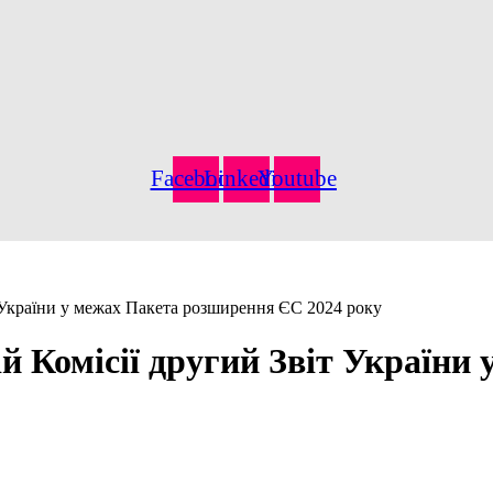
Facebook
Linkedin
Youtube
т України у межах Пакета розширення ЄС 2024 року
й Комісії другий Звіт України