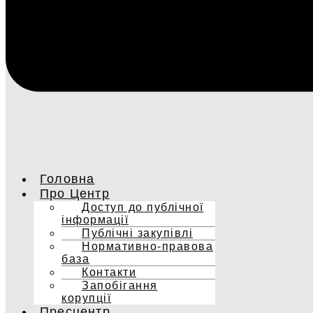
Головна
Про Центр
Доступ до публічної
інформації
Публічні закупівлі
Нормативно-правова
база
Контакти
Запобігання
корупції
Пресцентр