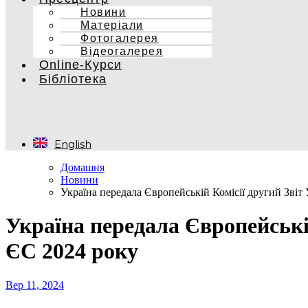
Новини
Матеріали
Фотогалерея
Відеогалерея
Online-Курси
Бібліотека
English
Домашня
Новини
Україна передала Європейській Комісії другий Зві
Україна передала Європейські
ЄС 2024 року
Вер 11, 2024