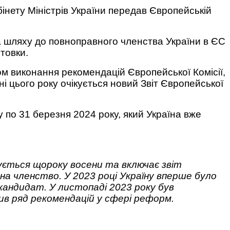
а шляху до повноправного членства України в ЄС
товки.
м виконання рекомендацій Європейської Комісії,
 цього року очікується новий Звіт Європейської
 по 31 березня 2024 року, який Україна вже
ується щороку восени та включає звіт
 на членство. У 2023 році Україну вперше було
-кандидат. У листопаді 2023 року був
тив ряд рекомендацій у сфері реформ.