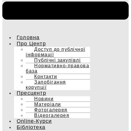
Головна
Про Центр
Доступ до публічної
інформації
Публічні закупівлі
Нормативно-правова
база
Контакти
Запобігання
корупції
Пресцентр
Новини
Матеріали
Фотогалерея
Відеогалерея
Online-Курси
Бібліотека