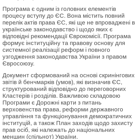
Програма є одним із головних елементів
процесу вступу до ЄС. Вона містить повний
перелік актів права ЄС, які ще не впроваджені в
українське законодавство і щодо яких є
відповідні рекомендації Єврокомісії. Програма
формує інституційну та правову основу для
системної реалізації реформ і повного
узгодження законодавства України з правом
Євросоюзу.
Документ сформований на основі скринінгових
звітів й бенчмарків (умов), які визначив ЄС,
структурований відповідно до переговорних
Кластерів і розділів. Важливою складовою
Програми є Дорожні карти з питань
верховенства права, реформи державного
управління та функціонування демократичних
інституцій, а також План заходів щодо захисту
прав осіб, які належать до національних
меншин (спільнот) України.