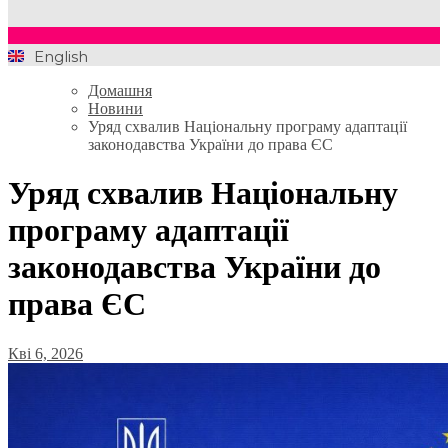
English
Домашня
Новини
Уряд схвалив Національну програму адаптації
законодавства України до права ЄС
Уряд схвалив Національну
програму адаптації
законодавства України до
права ЄС
Кві 6, 2026