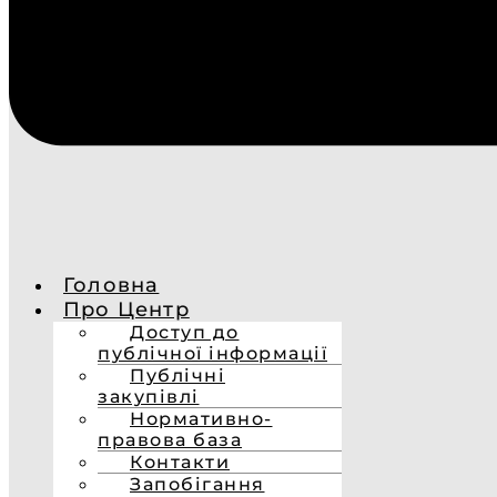
Головна
Про Центр
Доступ до
публічної інформації
Публічні
закупівлі
Нормативно-
правова база
Контакти
Запобігання