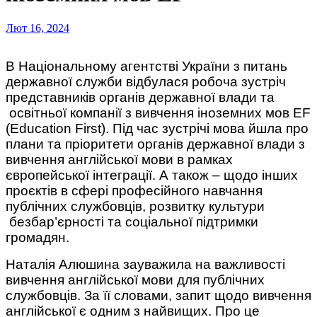
Лют 16, 2024
В Національному агентстві України з питань
державної служби відбулася робоча зустріч
представників органів державної влади та
освітньої компанії з вивчення іноземних мов EF
(Education First). Під час зустрічі мова йшла про
плани та пріоритети органів державної влади з
вивчення англійської мови в рамках
європейської інтеграції. А також – щодо інших
проєктів в сфері професійного навчання
публічних службовців, розвитку культури
безбар’єрності та соціальної підтримки
громадян.
Наталія Алюшина зауважила на важливості
вивчення англійської мови для публічних
службовців. За її словами, запит щодо вивчення
англійської є одним з найвищих. Про це