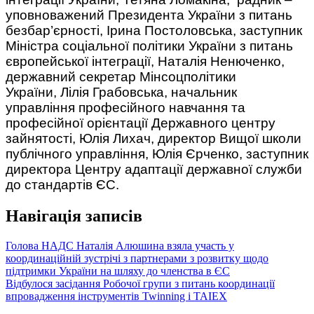
уповноважений Президента України з питань
безбар’єрності, Ірина Постоловська, заступник
Міністра соціальної політики України з питань
європейської інтеграції, Наталія Ненюченко,
державний секретар Мінсоцполітики
України, Лілія Грабовська, начальник
управління професійного навчання та
професійної орієнтації Державного центру
зайнятості, Юлія Лихач, директор Вищої школи
публічного управління, Юлія Єрченко, заступник
директора Центру адаптації державної служби
до стандартів ЄС.
Навігація записів
Голова НАДС Наталія Алюшина взяла участь у
координаційній зустрічі з партнерами з розвитку щодо
підтримки України на шляху до членства в ЄС
Відбулося засідання Робочої групи з питань координації
впровадження інструментів Twinning і ТАІЕХ