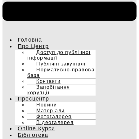
Головна
Про Центр
Доступ до публічної
інформації
Публічні закупівлі
Нормативно-правова
база
Контакти
Запобігання
корупції
Пресцентр
Новини
Матеріали
Фотогалерея
Відеогалерея
Online-Курси
Бібліотека