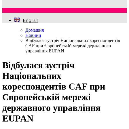
English
Домашня
Новини
Відбулася зустріч Національних кореспондентів
CAF при Європейській мережі державного
управління EUPAN
Відбулася зустріч
Національних
кореспондентів CAF при
Європейській мережі
державного управління
EUPAN