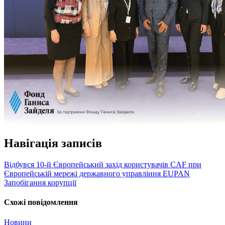
Навігація записів
Відбувся 10-й Європейський захід користувачів CAF при
Європейській мережі державного управління EUPAN
Запобігання корупції
Схожі повідомлення
Новини