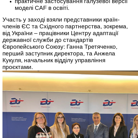
практичне застосування галузевої версії
моделі CAF в освіті.
Участь у заході взяли представники країн-
членів ЄС та Східного партнерства, зокрема,
від України – працівники Центру адаптації
державної служби до стандартів
Європейського Союзу: Ганна Третяченко,
перший заступник директора, та Анжела
Кукуля, начальник відділу управління
проєктами.