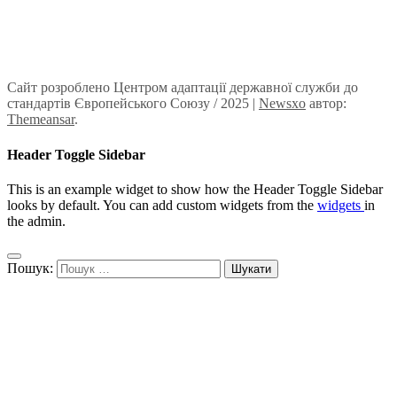
Сайт розроблено Центром адаптації державної служби до
стандартів Європейського Союзу / 2025
|
Newsxo
автор:
Themeansar
.
Header Toggle Sidebar
This is an example widget to show how the Header Toggle Sidebar
looks by default. You can add custom widgets from the
widgets
in
the admin.
Пошук: