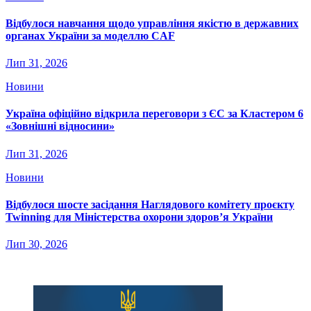
Відбулося навчання щодо управління якістю в державних
органах України за моделлю CAF
Лип 31, 2026
Новини
Україна офіційно відкрила переговори з ЄС за Кластером 6
«Зовнішні відносини»
Лип 31, 2026
Новини
Відбулося шосте засідання Наглядового комітету проєкту
Twinning для Міністерства охорони здоров’я України
Лип 30, 2026