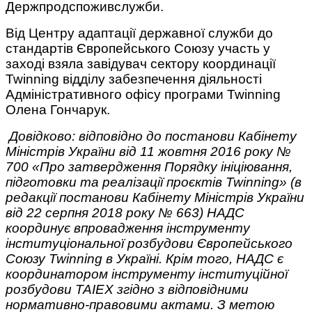
Держпродспоживслужби.
Від Центру адаптації державної служби до
стандартів Європейського Союзу участь у
заході взяла завідувач сектору координації
Twinning відділу забезпечення діяльності
Адміністративного офісу програми Twinning
Олена Гончарук.
Довідково: відповідно до постанови Кабінету
Міністрів України від 11 жовтня 2016 року №
700 «Про затвердження Порядку ініціювання,
підготовки та реалізації проєктів Twinning» (в
редакції постанови Кабінету Міністрів України
від 22 серпня 2018 року № 663) НАДС
координує впровадження інструменту
інституціональної розбудови Європейського
Союзу Twinning в Україні. Крім того, НАДС є
координатором інструменту інституційної
розбудови TAIEX згідно з відповідними
нормативно-правовими актами. З метою