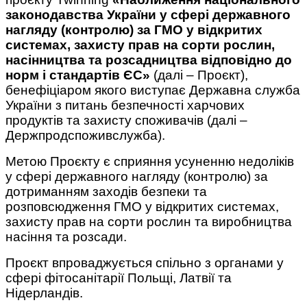
законодавства України у сфері державного
нагляду (контролю) за ГМО у відкритих
системах, захисту прав на сорти рослин,
насінництва та розсадництва відповідно до
норм і стандартів ЄС»
(далі – Проєкт),
бенефіціаром якого виступає Державна служба
України з питань безпечності харчових
продуктів та захисту споживачів (далі –
Держпродспоживслужба).
Метою Проєкту є сприяння усуненню недоліків
у сфері державного нагляду (контролю) за
дотриманням заходів безпеки та
розповсюдження ГМО у відкритих системах,
захисту прав на сорти рослин та виробництва
насіння та розсади.
Проєкт впроваджується спільно з органами у
сфері фітосанітарії Польщі, Латвії та
Нідерландів.