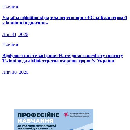
Новини
Україна офіційно відкрила переговори з ЄС за Кластером 6
«Зовнішні відносини»
Лип 31, 2026
Новини
Відбулося шосте засідання Наглядового комітету проєкту
Twinning для Міністерства охорони здоров’я України
Лип 30, 2026