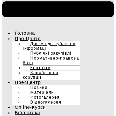
Головна
Про Центр
Доступ до публічної
інформації
Публічні закупівлі
Нормативно-правова
база
Контакти
Запобігання
корупції
Пресцентр
Новини
Матеріали
Фотогалерея
Відеогалерея
Online-Курси
Бібліотека