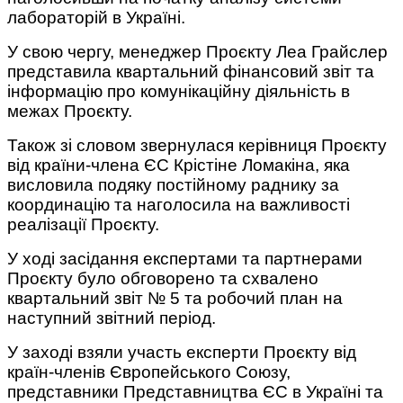
лабораторій в Україні.
У свою чергу, менеджер Проєкту Леа Грайслер
представила квартальний фінансовий звіт та
інформацію про комунікаційну діяльність в
межах Проєкту.
Також зі словом звернулася керівниця Проєкту
від країни-члена ЄС Крістіне Ломакіна, яка
висловила подяку постійному раднику за
координацію та наголосила на важливості
реалізації Проєкту.
У ході засідання експертами та партнерами
Проєкту було обговорено та схвалено
квартальний звіт № 5 та робочий план на
наступний звітний період.
У заході взяли участь експерти Проєкту від
країн-членів Європейського Союзу,
представники Представництва ЄС в Україні та