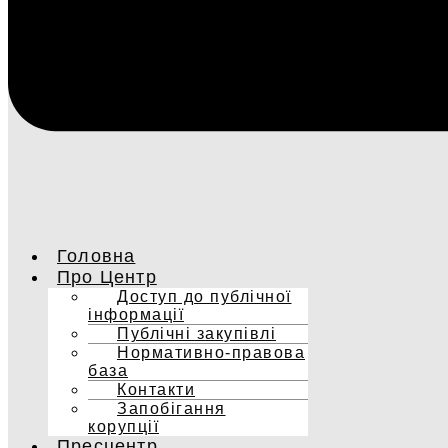
Головна
Про Центр
Доступ до публічної
інформації
Публічні закупівлі
Нормативно-правова
база
Контакти
Запобігання
корупції
Пресцентр