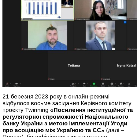
21 березня 2023 року в онлайн-режимі
відбулося восьме засідання Керівного комітету
проєкту Twinning
«Посилення інституційної та
регуляторної спроможності Національного
банку України з метою імплементації Угоди
про асоціацію між Україною та ЄС»
(далі –
Проєкт), бенефіціаром якого виступає