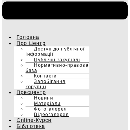
Головна
Про Центр
Доступ до публічної
інформації
Публічні закупівлі
Нормативно-правова
база
Контакти
Запобігання
корупції
Пресцентр
Новини
Матеріали
Фотогалерея
Відеогалерея
Online-Курси
Бібліотека