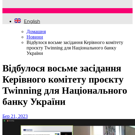
English
Домашня
Новини
Відбулося восьме засідання Керівного комітету
проєкту Twinning для Національного банку
України
Відбулося восьме засідання
Керівного комітету проєкту
Twinning для Національного
банку України
Бер 21, 2023