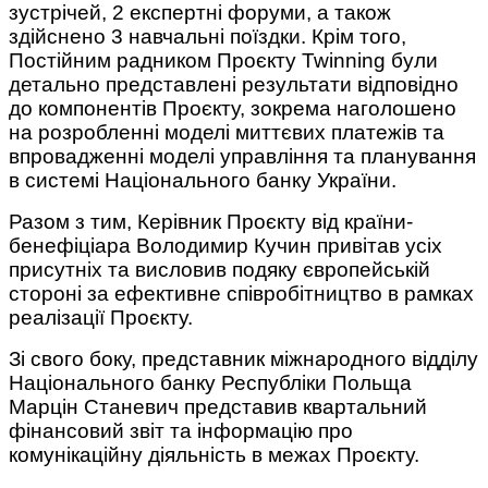
зустрічей, 2 експертні форуми, а також
здійснено 3 навчальні поїздки. Крім того,
Постійним радником Проєкту Twinning були
детально представлені результати відповідно
до компонентів Проєкту, зокрема наголошено
на розробленні моделі миттєвих платежів та
впровадженні моделі управління та планування
в системі Національного банку України.
Разом з тим, Керівник Проєкту від країни-
бенефіціара Володимир Кучин привітав усіх
присутніх та висловив подяку європейській
стороні за ефективне співробітництво в рамках
реалізації Проєкту.
Зі свого боку, представник міжнародного відділу
Національного банку Республіки Польща
Марцін Станевич представив квартальний
фінансовий звіт та інформацію про
комунікаційну діяльність в межах Проєкту.