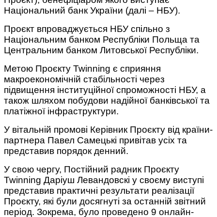
Національний банк України (далі – НБУ).
Проєкт впроваджується НБУ спільно з
Національним банком Республіки Польща та
Центральним банком Литовської Республіки.
Метою Проєкту Twinning є сприяння
макроекономічній стабільності через
підвищення інституційної спроможності НБУ, а
також шляхом побудови надійної банківської та
платіжної інфраструктури.
У вітальній промові Керівник Проєкту від країни-
партнера Павел Самецькі привітав усіх та
представив порядок денний.
У свою чергу, Постійний радник Проєкту
Twinning Даріуш Левандовскі у своєму виступі
представив практичні результати реалізації
Проєкту, які були досягнуті за останній звітний
період. Зокрема, було проведено 9 онлайн-