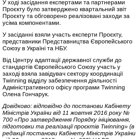
У ході засідання експертами та партнерами
Проєкту було затверджено квартальний звіт
Проєкту та обговорено реалізовані заходи за
усіма компонентами.
У засіданні взяли участь експерти Проєкту,
представники Представництва Європейського
Союзу в Україні та НБУ.
Від Центру адаптації державної служби до
стандартів Європейського Союзу участь у
заході взяла завідувач сектору координації
Twinning відділу забезпечення діяльності
Адміністративного офісу програми Twinning
Олена Гончарук.
Довідково: відповідно до постанови Кабінету
Міністрів України від 11 жовтня 2016 року №
700 «Про затвердження Порядку ініціювання,
підготовки та реалізації проєктів Twinning» (в
редакції постанови Кабінету Міністрів України