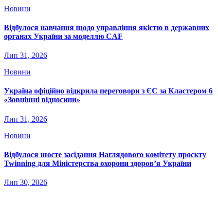
Новини
Відбулося навчання щодо управління якістю в державних
органах України за моделлю CAF
Лип 31, 2026
Новини
Україна офіційно відкрила переговори з ЄС за Кластером 6
«Зовнішні відносини»
Лип 31, 2026
Новини
Відбулося шосте засідання Наглядового комітету проєкту
Twinning для Міністерства охорони здоров’я України
Лип 30, 2026