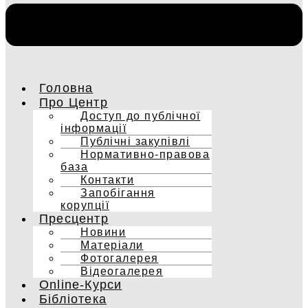
Головна
Про Центр
Доступ до публічної
інформації
Публічні закупівлі
Нормативно-правова
база
Контакти
Запобігання
корупції
Пресцентр
Новини
Матеріали
Фотогалерея
Відеогалерея
Online-Курси
Бібліотека