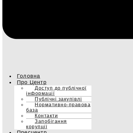
Головна
Про Центр
Доступ до публічної
інформації
Публічні закупівлі
Нормативно-правова
база
Контакти
Запобігання
корупції
Пресцентр