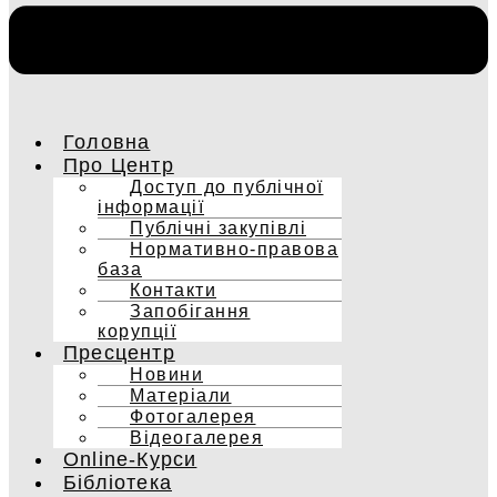
Головна
Про Центр
Доступ до публічної
інформації
Публічні закупівлі
Нормативно-правова
база
Контакти
Запобігання
корупції
Пресцентр
Новини
Матеріали
Фотогалерея
Відеогалерея
Online-Курси
Бібліотека