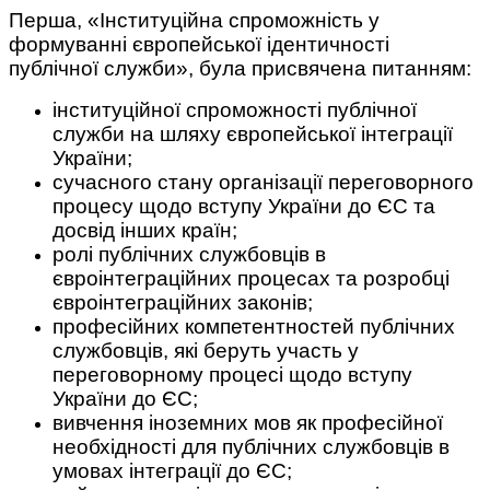
Перша, «Інституційна спроможність у
формуванні європейської ідентичності
публічної служби», була присвячена питанням:
інституційної спроможності публічної
служби на шляху європейської інтеграції
України;
сучасного стану організації переговорного
процесу щодо вступу України до ЄС та
досвід інших країн;
ролі публічних службовців в
євроінтеграційних процесах та розробці
євроінтеграційних законів;
професійних компетентностей публічних
службовців, які беруть участь у
переговорному процесі щодо вступу
України до ЄС;
вивчення іноземних мов як професійної
необхідності для публічних службовців в
умовах інтеграції до ЄС;