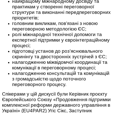
найкращому міжнародному досвіду та
практикам у створенні переговорної
структури та виконанні передпереговорних
пріоритетів;
головним викликам, пов’язані з новою
переговорною методологією ЄС;
ролі міжнародної технічної допомоги та
експертної підтримки у євроінтеграційному
процесі;
підготовці установ до роз’яснювального
скринінгу та двосторонніх зустрічей з ЄС;
налагодженню міжвідомчої координації та
комунікації в переговорному процесі;
налагодженню консультацій та комунікацій
з громадськістю щодо поточного
переговорного процесу.
Спікерами у цій дискусії були Керівник проєкту
Європейського Союзу «Продовження підтримки
комплексної реформи державного управління в
Україні» (EU4PAR2) Угіс Сікс, Заступник