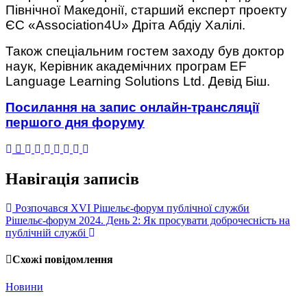
Північної Македонії, старший експерт проекту
ЄС «Association4U» Дріта Абдіу Халілі.
Також спеціальним гостем заходу був доктор
наук, Керівник академічних програм EF
Language Learning Solutions Ltd. Девід Біш.
Посилання на запис онлайн-трансляції
першого дня форуму
Навігація записів
Розпочався XVI Рішельє-форум публічної служби
Рішельє-форум 2024. День 2: Як просувати доброчесність на
публічній службі
Схожі повідомлення
Новини