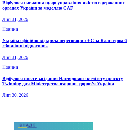
Відбулося навчання щодо управління якістю в державних
органах України за моделлю CAF
Лип 31, 2026
Новини
Україна офіційно відкрила переговори з ЄС за Кластером 6
«Зовнішні відносини»
Лип 31, 2026
Новини
Відбулося шосте засідання Наглядового комітету проєкту
Twinning для Міністерства охорони здоров’я України
Лип 30, 2026