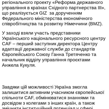
регіонального проекту «Реформа державного
управління в країнах Східного партнерства III»,
що реалізується GIZ за дорученням
Федерального міністерства економічного
співробітництва та розвитку Німеччини (BMZ).
У заході взяли участь представники
Українського національного ресурсного центру
CAF – перший заступник директора Центру
адаптації державної служби до стандартів
Європейського Союзу Ганна Третяченко та
начальник відділу управління проєктами
Анжела Кукуля.
Завдяки цій можливості Україна змогла
залишитися активним учасником європейської
спільноти CAF, обмінюватися знаннями та
досвідом з колегами з інших країн, а також
зміцнити інституційний потенціал у сфері