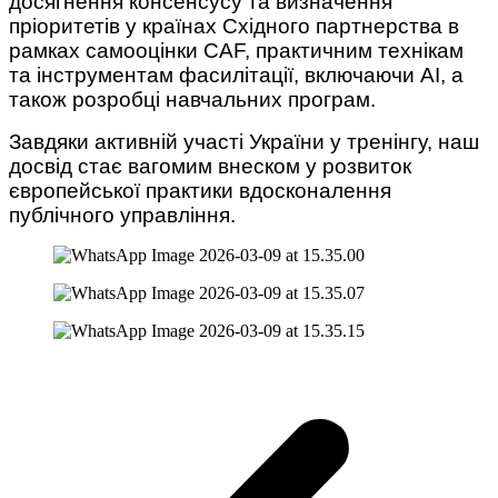
досягнення консенсусу та визначення
пріоритетів у країнах Східного партнерства в
рамках самооцінки CAF, практичним технікам
та інструментам фасилітації, включаючи AI, а
також розробці навчальних програм.
Завдяки активній участі України у тренінгу, наш
досвід стає вагомим внеском у розвиток
європейської практики вдосконалення
публічного управління.