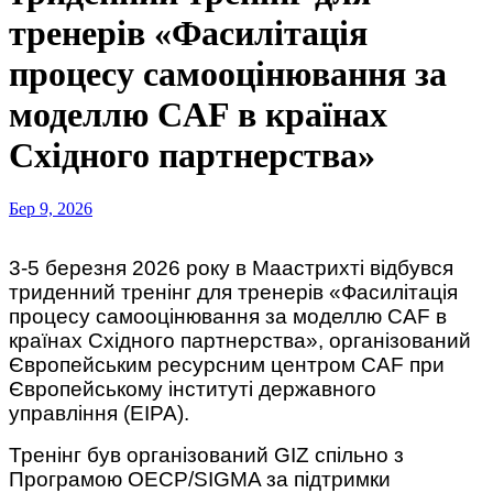
тренерів «Фасилітація
процесу самооцінювання за
моделлю CAF в країнах
Східного партнерства»
Бер 9, 2026
3-5 березня 2026 року в Маастрихті відбувся
триденний тренінг для тренерів «Фасилітація
процесу самооцінювання за моделлю CAF в
країнах Східного партнерства», організований
Європейським ресурсним центром CAF при
Європейському інституті державного
управління (EIPA).
Тренінг був організований GIZ спільно з
Програмою ОЕСР/SIGMA за підтримки