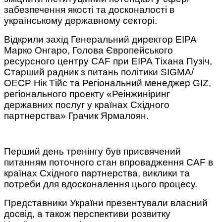
забезпечення якості та досконалості в
українському державному секторі.
Відкрили захід Генеральний директор ЕІРА
Марко Онгаро, Голова Європейського
ресурсного центру CAF при EIPA Тіхана Пузіч,
Старший радник з питань політики SIGMA/
ОЕСР Нік Тійс та Регіональний менеджер GIZ,
регіонального проекту «Реінжиніринг
державних послуг у країнах Східного
партнерства» Грачик Ярмалоян.
Перший день тренінгу був присвячений
питанням поточного стан впровадження CAF в
країнах Східного партнерства, виклики та
потреби для вдосконалення цього процесу.
Представники України презентували власний
досвід, а також перспективи розвитку