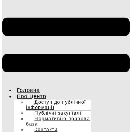
Головна
Про Центр
Доступ до публічної
інформації
Публічні закупівлі
Нормативно-правова
база
Контакти