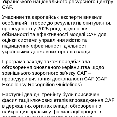
Українського національного ресурсного центру
CAF.
Учасники та європейські експерти виявили
особливий інтерес до результатів опитування,
проведеного у 2025 році, щодо рівня
обізнаності та ефективності моделі CAF для
оцінки системи управління якістю та
підвищення ефективності діяльності
українських державних органів влади.
Програма заходу також передбачала
обговорення оновленого керівництва щодо
зовнішнього зворотного зв’язку CAF –
процедури визнання досконалості CAF (CAF
Excellency Recognition Guidelines).
Наступні два дні тренінгу були присвячені
фасилітації ключових етапів впровадження CAF
в державних органах влади, обговоренню
найкращих практик у фасилітації процесів