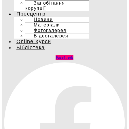
Запобігання
корупції
Пресцентр
Новини
Матеріали
Фотогалерея
Відеогалерея
Online-Курси
Бібліотека
Facebook