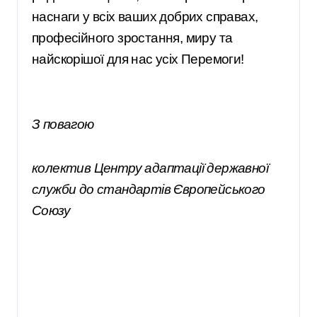
наснаги у всіх ваших добрих справах,
професійного зростання, миру та
найскорішої для нас усіх Перемоги!
З повагою
колектив Центру адаптації державної
служби до стандартів Європейського
Союзу