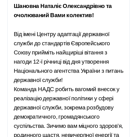
Шановна Наталіє Олександрівно та
очолюваний Вами колектив!
Від імені Центру адаптації державної
служби до стандартів Європейського
Союзу прийміть найщиріші вітання з
нагоди 12-ї річниці від дня утворення
Національного агентства України з питань
державної служби!
Команда НАДС робить вагомий внесок у
реалізацію державної політики у сфері
державної служби, зокрема розбудову
демократичного, громадянського
суспільства. Зичимо вам міцного здоров’я,
родинного щастя, невичерпної енергії та