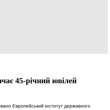
ачає 45-річний ювілей
новано Європейський інститут державного