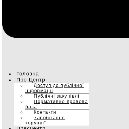
Головна
Про Центр
Доступ до публічної
інформації
Публічні закупівлі
Нормативно-правова
база
Контакти
Запобігання
корупції
Пресцентр