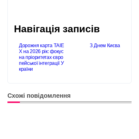
Навігація записів
Дорожня карта TAIE
З Днем Києва
X на 2026 рік: фокус
на пріоритетах євро
пейської інтеграції У
країни
Схожі повідомлення