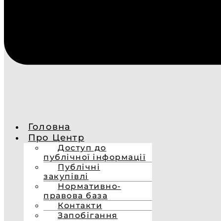
Головна
Про Центр
Доступ до
публічної інформації
Публічні
закупівлі
Нормативно-
правова база
Контакти
Запобігання