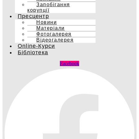
Запобігання
корупції
Пресцентр
Новини
Матеріали
Фотогалерея
Відеогалерея
Online-Курси
Бібліотека
Facebook