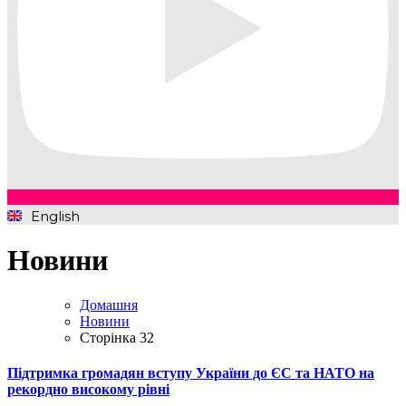
English
Новини
Домашня
Новини
Сторінка 32
Підтримка громадян вступу України до ЄС та НАТО на
рекордно високому рівні