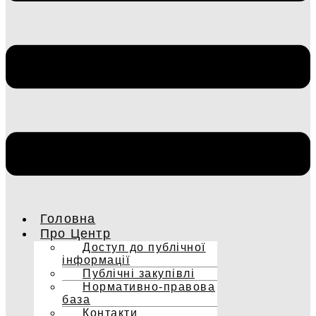
Головна
Про Центр
Доступ до публічної
інформації
Публічні закупівлі
Нормативно-правова
база
Контакти