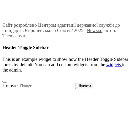
Сайт розроблено Центром адаптації державної служби до
стандартів Європейського Союзу / 2025
|
Newsxo
автор:
Themeansar
.
Header Toggle Sidebar
This is an example widget to show how the Header Toggle Sidebar
looks by default. You can add custom widgets from the
widgets
in
the admin.
Пошук: