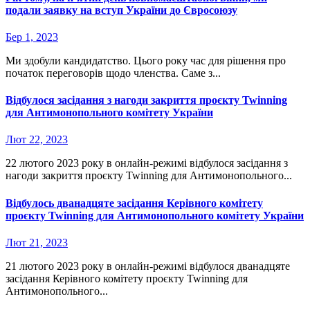
подали заявку на вступ України до Євросоюзу
Бер 1, 2023
Ми здобули кандидатство. Цього року час для рішення про
початок переговорів щодо членства. Саме з...
Відбулося засідання з нагоди закриття проєкту Twinning
для Антимонопольного комітету України
Лют 22, 2023
22 лютого 2023 року в онлайн-режимі відбулося засідання з
нагоди закриття проєкту Twinning для Антимонопольного...
Відбулось дванадцяте засідання Керівного комітету
проєкту Twinning для Антимонопольного комітету України
Лют 21, 2023
21 лютого 2023 року в онлайн-режимі відбулося дванадцяте
засідання Керівного комітету проєкту Twinning для
Антимонопольного...