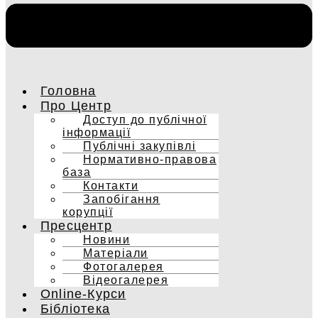
Головна
Про Центр
Доступ до публічної
інформації
Публічні закупівлі
Нормативно-правова
база
Контакти
Запобігання
корупції
Пресцентр
Новини
Матеріали
Фотогалерея
Відеогалерея
Online-Курси
Бібліотека