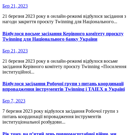
Бер 21, 2023
21 березня 2023 року в онлайн-режимі відбулося засідання з
нагоди закриття проєкту Twinning для Національного...
Відбулося восьме засідання Керівного комітету проєкту
Twinning для Національного банку України
Бер 21, 2023
21 березня 2023 року в онлайн-режимі відбулося восьме
засідання Керівного комітету проєкту Twinning «Посилення
інституційної...
Відбулося засідання Робочої групи з питань координації
впровадження інструментів Twinning і ТАІЕХ в Україні
Бер 7, 2023
7 березня 2023 року відбулося засідання Робочої групи з
питань координації впровадження інструментів
інституціональної розбудови...
Рік тому, на п’ятий день повномасштабної війни, ми