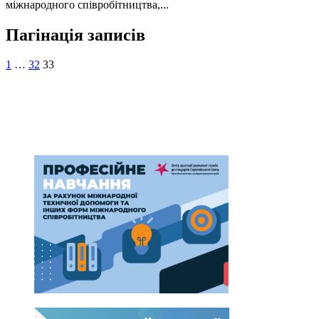
міжнародного співробітництва,...
Пагінація записів
1
…
32
33