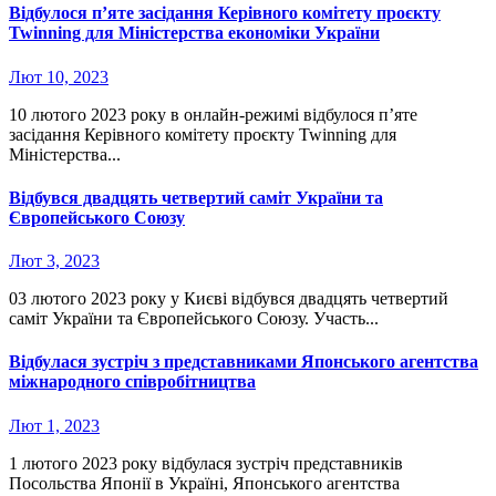
Відбулося п’яте засідання Керівного комітету проєкту
Twinning для Міністерства економіки України
Лют 10, 2023
10 лютого 2023 року в онлайн-режимі відбулося п’яте
засідання Керівного комітету проєкту Twinning для
Міністерства...
Відбувся двадцять четвертий саміт України та
Європейського Союзу
Лют 3, 2023
03 лютого 2023 року у Києві відбувся двадцять четвертий
саміт України та Європейського Союзу. Участь...
Відбулася зустріч з представниками Японського агентства
міжнародного співробітництва
Лют 1, 2023
1 лютого 2023 року відбулася зустріч представників
Посольства Японії в Україні, Японського агентства