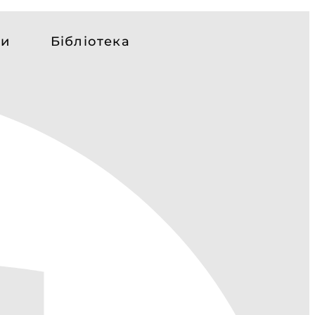
си
Бібліотека