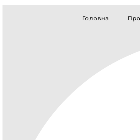
Головна
Про