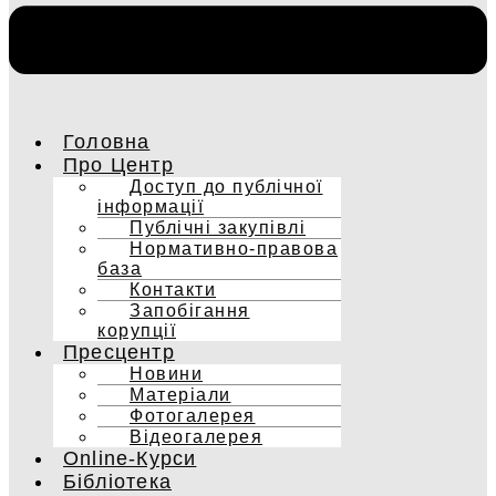
Головна
Про Центр
Доступ до публічної
інформації
Публічні закупівлі
Нормативно-правова
база
Контакти
Запобігання
корупції
Пресцентр
Новини
Матеріали
Фотогалерея
Відеогалерея
Online-Курси
Бібліотека